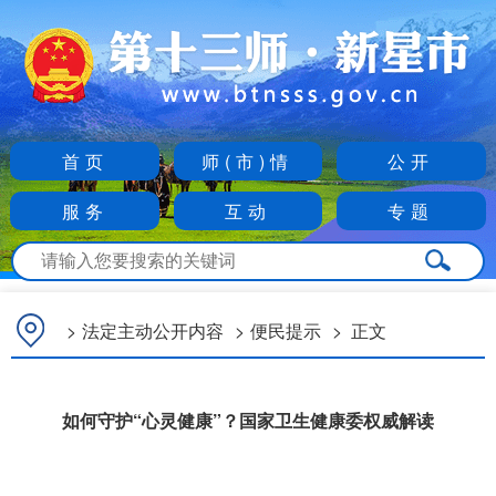
首页
师(市)情
公开
服务
互动
专题
>
法定主动公开内容
>
便民提示
>
正文
如何守护“心灵健康”？国家卫生健康委权威解读