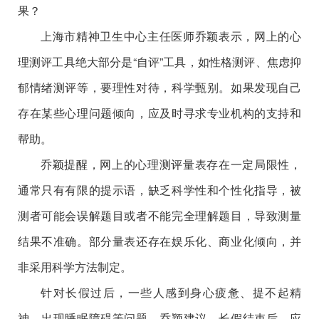
果？
上海市精神卫生中心主任医师乔颖表示，网上的心
理测评工具绝大部分是“自评”工具，如性格测评、焦虑抑
郁情绪测评等，要理性对待，科学甄别。如果发现自己
存在某些心理问题倾向，应及时寻求专业机构的支持和
帮助。
乔颖提醒，网上的心理测评量表存在一定局限性，
通常只有有限的提示语，缺乏科学性和个性化指导，被
测者可能会误解题目或者不能完全理解题目，导致测量
结果不准确。部分量表还存在娱乐化、商业化倾向，并
非采用科学方法制定。
针对长假过后，一些人感到身心疲惫、提不起精
神、出现睡眠障碍等问题，乔颖建议，长假结束后，应