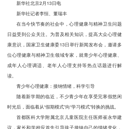
新华社北京2月13日电
新华社记者李恒、董瑞丰
在当今快节奏的社会中，心理健康与精神卫生问题
日益受到公众关注。为普及相关知识，提高大众心理健
康意识，国家卫生健康委13日举行新闻发布会，邀请多
位心理健康与精神卫生领域专家，就青少年心理健康、
成年人心理调适、老年人心理支持等热点话题进行解
读。
青少年心理健康：接纳情绪，科学引导
随着新学期的临近，不少青少年在享受完寒假悠闲
时光后，面临着从“假期模式”向“学习模式”转换的挑战。
首都医科大学附属北京儿童医院主任医师崔永华建
议，家长和学校应首先引导孩子接纳自己的情绪变化，