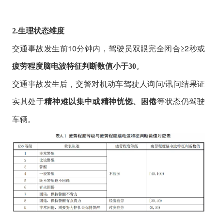
2.生理状态维度
交通事故发生前10分钟内，驾驶员双眼完全闭合≥2秒或
。
疲劳程度脑电波特征判断数值小于30
交通事故发生后，交警对机动车驾驶人询问/讯问结果证
实其处于
等状态仍驾驶
精神难以集中或精神恍惚、困倦
车辆。