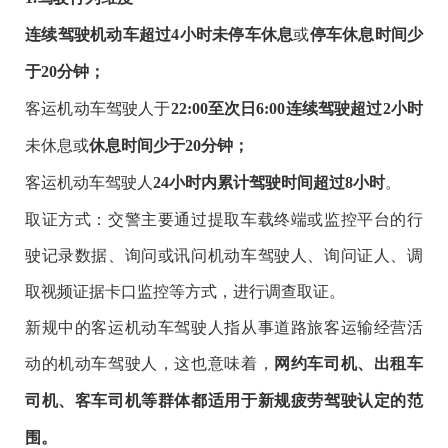
或
连续驾驶机动车超过
4小时未停车休息
停车休息时间少
于20分钟；
客运机动车驾驶人于
22:00至次日6:00连续驾驶超过2小时
未休息或
休息时间少于20分钟；
客运机动车驾驶人
。
24小时内累计驾驶时间超过8小时
取证方式：交警主要通过提取车载终端或监控平台的行
驶记录数据、询问或讯问机动车驾驶人、询问证人、调
取视频证据卡口监控等方式，进行调查取证。
新规中的客运机动车驾驶人指从事道路旅客运输经营活
动的机动车驾驶人，这也意味着，
网约车司机、出租车
司机、客车司机等群体都适用于新规疲劳驾驶认定的范
围。