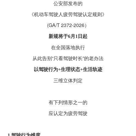
公安部发布的
《机动车驾驶人疲劳驾驶认定规则》
(GA/T 2372-2026）
新规将于
6月1日起
在全国落地执行
从此告别“只看驾驶时长”的老办法
以驾驶行为+生理状态+生活轨迹
三维立体判定
有下列情形之一的
应认定为疲劳驾驶
1.驾驶行为维度