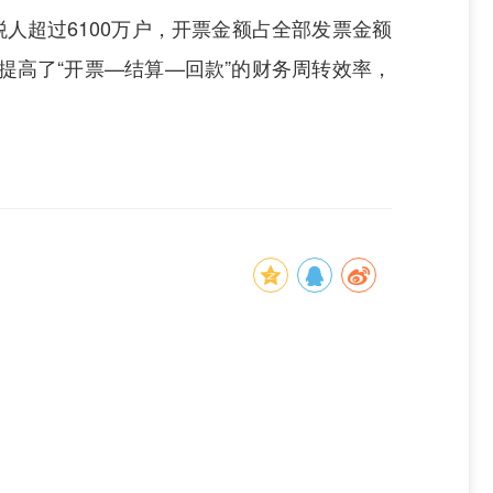
人超过6100万户，开票金额占全部发票金额
提高了“开票—结算—回款”的财务周转效率，