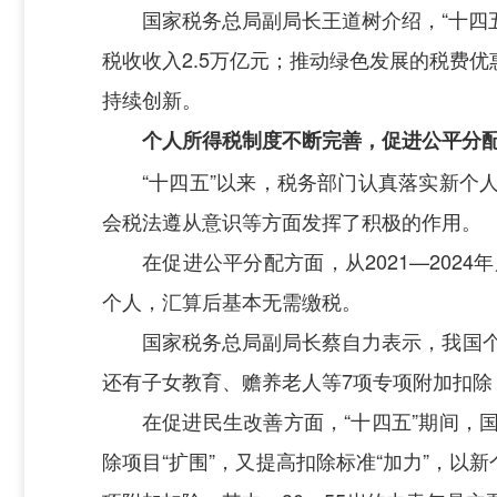
国家税务总局副局长王道树介绍，“十四
税收收入2.5万亿元；推动绿色发展的税费优
持续创新。
个人所得税制度不断完善，促进公平分
“十四五”以来，税务部门认真落实新
会税法遵从意识等方面发挥了积极的作用。
在促进公平分配方面，从2021—202
个人，汇算后基本无需缴税。
国家税务总局副局长蔡自力表示，我国个
还有子女教育、赡养老人等7项专项附加扣
在促进民生改善方面，“十四五”期间
除项目“扩围”，又提高扣除标准“加力”，以