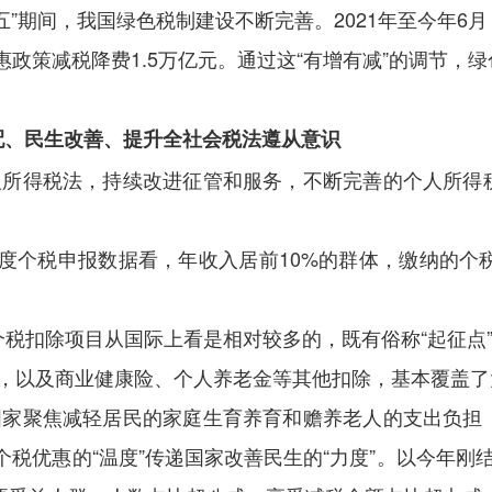
五”期间，我国绿色税制建设不断完善。2021年至今年6
惠政策减税降费1.5万亿元。通过这“有增有减”的调节
配、民生改善、提升全社会税法遵从意识
个人所得税法，持续改进征管和服务，不断完善的个人所得
4年度个税申报数据看，年收入居前10%的群体，缴纳的
税扣除项目从国际上看是相对较多的，既有俗称“起征点”
除，以及商业健康险、个人养老金等其他扣除，基本覆盖了
，国家聚焦减轻居民的家庭生育养育和赡养老人的支出负担
新个税优惠的“温度”传递国家改善民生的“力度”。以今年