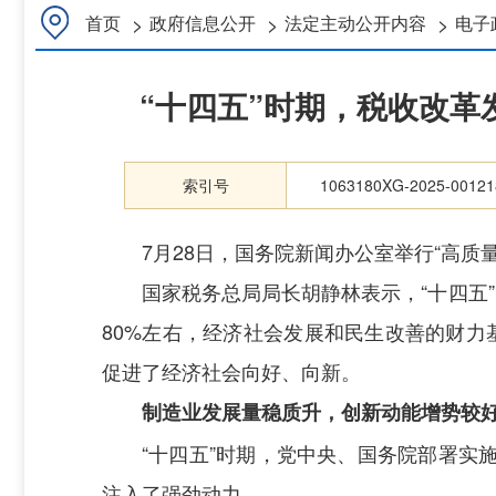
>
>
>
首页
政府信息公开
法定主动公开内容
电子
“十四五”时期，税收改
索引号
1063180XG-2025-00121
7月28日，国务院新闻办公室举行“高质
国家税务总局局长胡静林表示，“十四五
80%左右，经济社会发展和民生改善的财力
促进了经济社会向好、向新。
制造业发展量稳质升，创新动能增势较
“十四五”时期，党中央、国务院部署
注入了强劲动力。