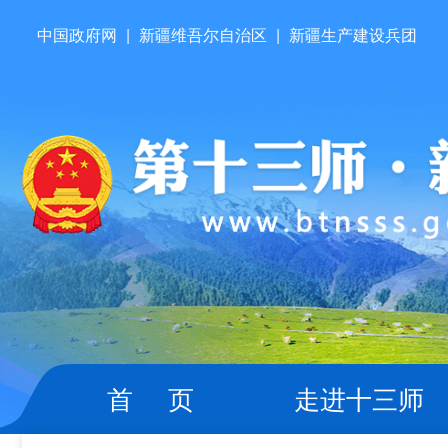
中国政府网
|
新疆维吾尔自治区
|
新疆生产建设兵团
首 页
走进十三师