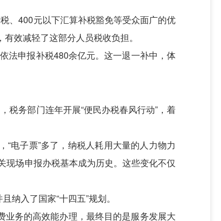
。
税、400元以下汇算补税豁免等受众面广的优
元等，有效减轻了这部分人员税收负担。
行依法申报补税480余亿元。这一退一补中，体
，税务部门连年开展“便民办税春风行动”，着
了，“电子票”多了，纳税人耗用大量的人力物力
机关现场申报办税基本成为历史。这些变化不仅
且纳入了国家“十四五”规划。
费业务的高效能办理，最终目的是服务发展大