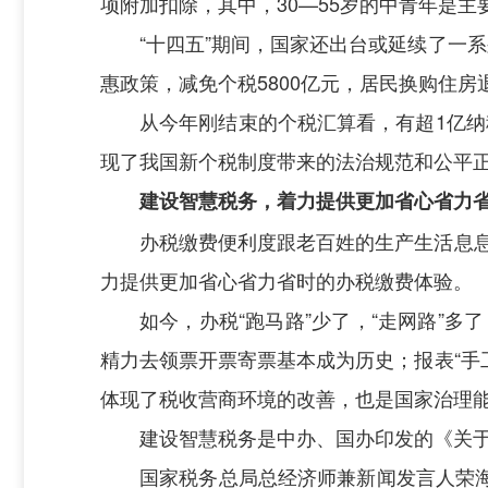
项附加扣除，其中，30—55岁的中青年是
“十四五”期间，国家还出台或延续了一
惠政策，减免个税5800亿元，居民换购住房
从今年刚结束的个税汇算看，有超1亿纳税
现了我国新个税制度带来的法治规范和公平
建设智慧税务，着力提供更加省心省力
办税缴费便利度跟老百姓的生产生活息息
力提供更加省心省力省时的办税缴费体验。
如今，办税“跑马路”少了，“走网路”多
精力去领票开票寄票基本成为历史；报表“手
体现了税收营商环境的改善，也是国家治理
建设智慧税务是中办、国办印发的《关于
国家税务总局总经济师兼新闻发言人荣