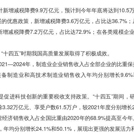
计新增减税降费9.9万亿元，预计到今年年底将达到10.
的优惠政策，新增减税降费3.6万亿元，占比达36.7%
减税降费7.2万亿元，占比达72.9%；在各类规模企
“十四五”时期我国高质量发展取得了积极成效。
21—2024年，制造业企业销售收入占全部企业的比重
制造业和高技术制造业销售收入年均分别增长9.6%和1
是促进科技创新的重要税收支持政策。“十四五”期间，
32万亿元、享受户数61.5万户，较2021年度分别增长25
济销售收入占全国比重由2020年的68.9%提高至今年
，年均分别增长24.1%和50.1%，展现出更强的发展活