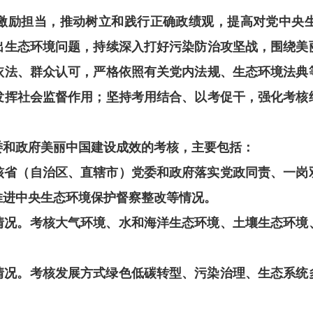
激励担当，推动树立和践行正确政绩观，提高对党中央
出生态环境问题，持续深入打好污染防治攻坚战，围绕美
依法、群众认可，严格依照有关党内法规、生态环境法典
发挥社会监督作用；坚持考用结合、以考促干，强化考核
委和政府美丽中国建设成效的考核，主要包括：
核省（自治区、直辖市）党委和政府落实党政同责、一岗
推进中央生态环境保护督察整改等情况。
情况。考核大气环境、水和海洋生态环境、土壤生态环境
情况。考核发展方式绿色低碳转型、污染治理、生态系统