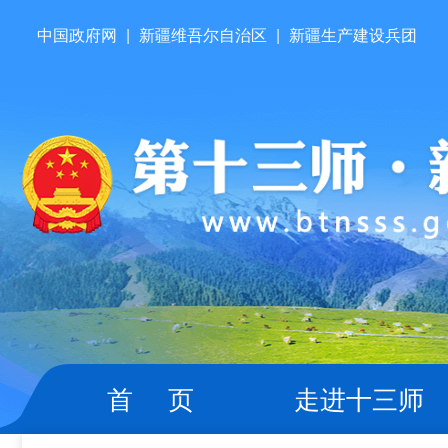
中国政府网
|
新疆维吾尔自治区
|
新疆生产建设兵团
首 页
走进十三师