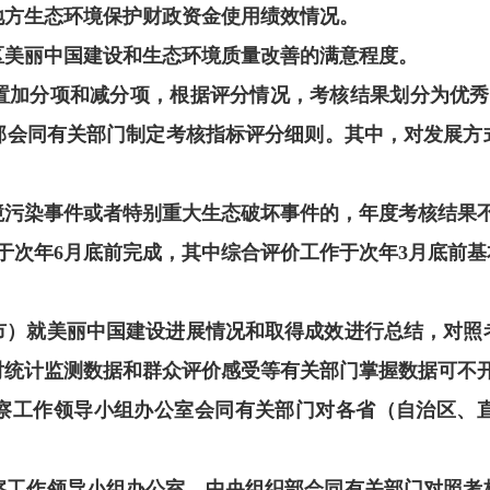
地方生态环境保护财政资金使用绩效情况。
区美丽中国建设和生态环境质量改善的满意程度。
置加分项和减分项，根据评分情况，考核结果划分为优秀
部会同有关部门制定考核指标评分细则。其中，对发展方
污染事件或者特别重大生态破坏事件的，年度考核结果不
于次年6月底前完成，其中综合评价工作于次年3月底前基
市）就美丽中国建设进展情况和取得成效进行总结，对照
对统计监测数据和群众评价感受等有关部门掌握数据可不
察工作领导小组办公室会同有关部门对各省（自治区、
察工作领导小组办公室、中央组织部会同有关部门对照考