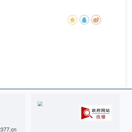
77.cn