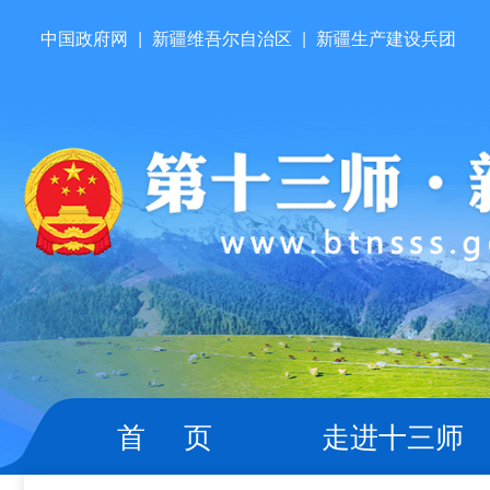
中国政府网
|
新疆维吾尔自治区
|
新疆生产建设兵团
首 页
走进十三师