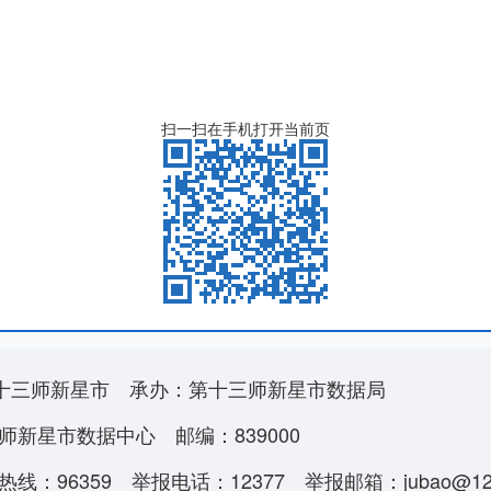
扫一扫在手机打开当前页
十三师新星市
承办：第十三师新星市数据局
师新星市数据中心
邮编：839000
线：96359
举报电话：12377
举报邮箱：jubao@123