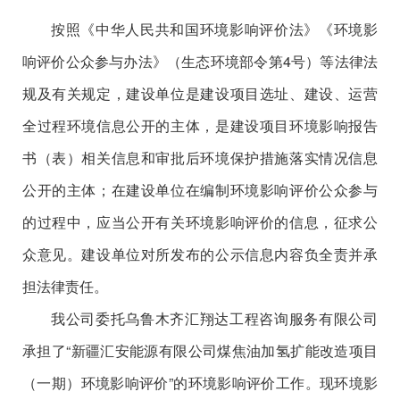
按照《中华人民共和国环境影响评价法
》《
环境影
响评价公众参与办法》（生态环境部令第
4
号）
等法律法
规及有关
规定，建设单位是建设项目选址、建设、运营
全过程环境信息公开的主体，是建设项目环境影响报告
书（表）相关信息和审批后环境保护措施落实情况信息
公开的主体
；在
建设单
位在
编制环境影响
评价公众
参与
的过程中，应当公开有关环境影响评价的信息，征求公
众意见。建设单位对所发布的公示信息内容负全责并承
担法律责任
。
我公司
委托乌鲁木齐汇翔达工程咨询服务有限公司
承担了
“新疆汇安能源有限公司煤焦油加氢扩能改造项目
（一期）环境影响评价”
的
环境影响评价
工作。
现
环境影