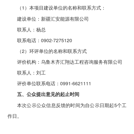
（
1
）本项目建设单位的名称和
联系方式：
建设单位：新疆汇安能源有限公司
联系人：杨总
联系电话：
0902-7275120
（
2
）环评单位的名称和联系方式
评价机构
：乌鲁木齐汇翔达工程咨询服务有限公司
联系人：
刘工
评价单位
联系电话：
0991-6621111
五、公众提出意见的起止时间
本次公示公众信息反馈的时间
为
自公示
日期起
5
个
工
作日
。