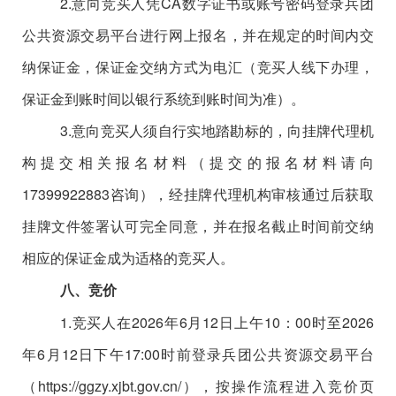
2.意向竞买人凭CA数字证书或账号密码登录兵团
公共资源交易平台进行网上报名，并在规定的时间内交
纳保证金，保证金交纳方式为电汇（竞买人线下办理，
保证金到账时间以银行系统到账时间为准）。
3.
意向竞买人须自行实地踏勘标的，向挂牌代理机
构提交相关报名材料（提交的报名材料请向
17399922883咨询），经挂牌代理机构审核通过后获取
挂牌文件签署认可完全同意，并在报名截止时间前交纳
相应的保证金成为适格的竞买人。
八、竞价
1.竞买人在
2026年6月12
日上午
10：00时至
2026
年6月12
日下午
17:00时前登录兵团公共资源交易平台
（https://ggzy.xjbt.gov.cn/），按操作流程进入竞价页