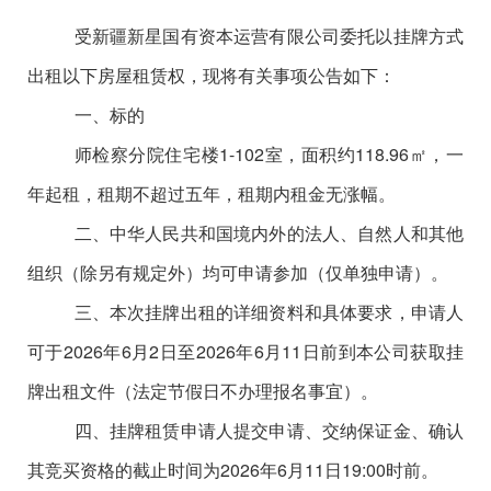
受新疆新星国有资本运营有限公司委托以挂牌方式
出租以下房屋租赁权，现将有关事项公告如下：
一、标的
师检察分院住宅楼
1-102室
，面积约
118.96㎡，一
年起租，租期不超过五年，租期内租金无涨幅。
二、中华人民共和国境内外的法人、自然人和其他
组织（除另有规定外）均可申请参加（仅单独申请）。
三、本次挂牌出租的详细资料和具体要求，申请人
可于
2026年6月2日至2026年6月11日前到本公司获取挂
牌出租文件（法定节假日不办理报名事宜）。
四、挂牌租赁申请人提交申请、交纳保证金、确认
其竞买资格的截止时间为
2026年6月11日19:00时前。