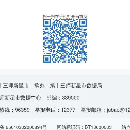
扫一扫在手机打开当前页
十三师新星市
承办：第十三师新星市数据局
师新星市数据中心
邮编：839000
线：96359
举报电话：12377
举报邮箱：jubao@123
 65010202000894号
网站标识码：BT13000003
站