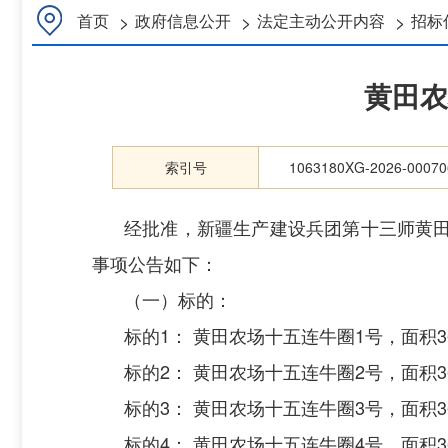
>
>
>
首页
政府信息公开
法定主动公开内容
招标
黄田农
索引号
1063180XG-2026-00070
经批准，新疆生产建设兵团第十三师黄
事项公告如下：
（一）标的：
标的
1： 黄田农场十五连牛圈1号，面积36
标的
2： 黄田农场十五连牛圈2号，面积36
标的
3： 黄田农场十五连牛圈3号，面积36
标的
4： 黄田农场十五连牛圈4号，面积36