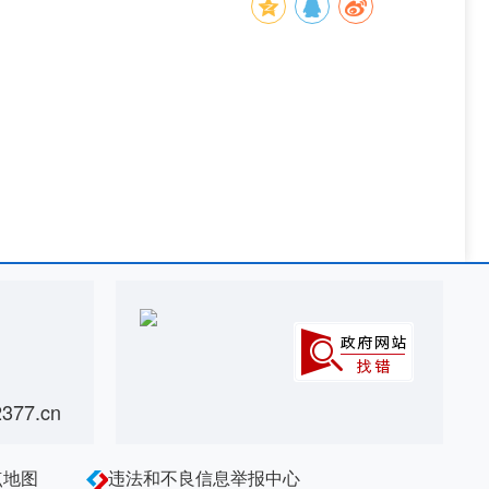
77.cn
点地图
违法和不良信息举报中心