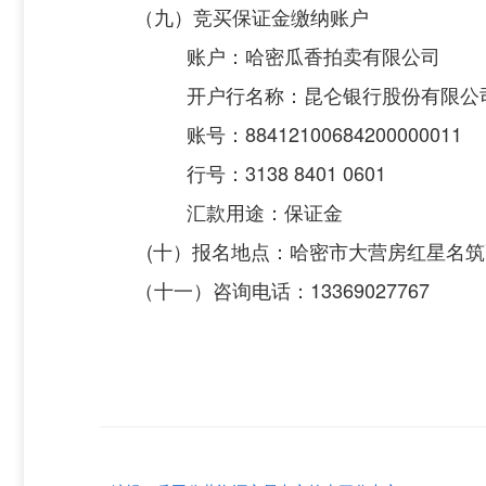
（九）竞买保证金缴纳账户
账户：哈密瓜香拍卖有限公司
开户行名称：昆仑银行股份有限公
账号：
88412100684200000011
行号：
3138 8401 0601
汇款用途：保证金
(十）
报名地点：哈密市大营房红星名筑
（十一
）咨询电话：
13369027767
哈密瓜香