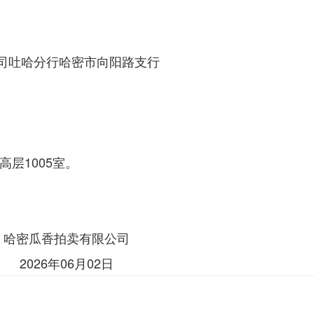
司吐哈分行哈密市向阳路支行
高层
1
005室。
拍卖有限公司
2026年06月02日