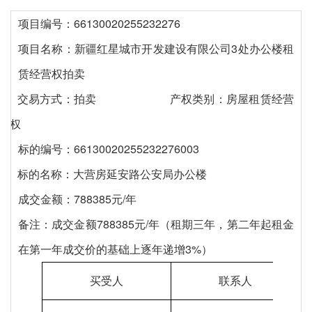
项目编号：66130020255232276
项目名称：
新疆红星城市开发建设有限公司
3处办公楼租
赁经营权拍卖
交易方式：拍卖
产权类别：房屋租赁经营
权
标的编号：66130020255232276003
标的名称：
大营房延安路公安局办公楼
成交金额：788385元/年
备注：成交金额788385元/年（租期三年，第二年起租金
在第一年成交价的基础上逐年递增3%）
买受人
联系人