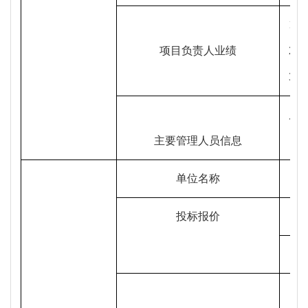
1
项目负责人业绩
2.
3.
质
主要管理人员信息
单位名称
投标报价