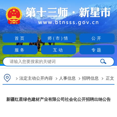
首页
师(市)情
公开
服务
互动
专题
>
法定主动公开内容
>
人事信息
>
招聘信息
>
正文
新疆红星绿色建材产业有限公司社会化公开招聘出纳公告