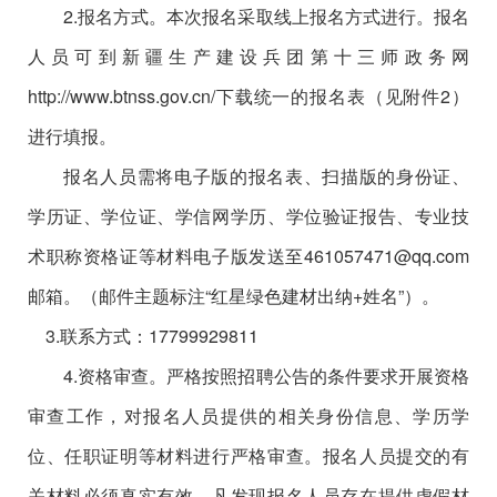
2.报名方式。本次报名采取线上报名方式进行。报名
人员可到新疆生产建设兵团第十三师政务网
http://www.btnss.gov.cn/下载统一的报名表（见附件2）
进行填报。
报名人员需将电子版的报名表、扫描版的身份证、
学历证、学位证、学信网学历、学位验证报告、专业技
术职称资格证等材料电子版发送至461057471@qq.com
邮箱。（邮件主题标注“红星绿色建材出纳+姓名”）。
3.联系方式：17799929811
4.资格审查。严格按照招聘公告的条件要求开展资格
审查工作，对报名人员提供的相关身份信息、学历学
位、任职证明等材料进行严格审查。报名人员提交的有
关材料必须真实有效，凡发现报名人员存在提供虚假材