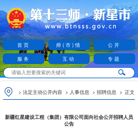
首页
师(市)情
公开
服务
互动
专题
>
法定主动公开内容
>
人事信息
>
招聘信息
>
正文
新疆红星建设工程（集团）有限公司面向社会公开招聘人员
公告