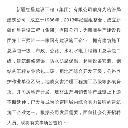
新疆红星建设工程（集团）有限公司前身为哈管局
建筑公司，成立于1986
年，
2013
年经重组整合，成立新
疆红星建设工程（集团）有限公司，为新疆生产建设兵
团第十三师唯一一家国有建设施工企业，拥有建筑施工
总承包一级，市政、公路、水利水电工程施工总承包二
级，建筑装修装饰、防水防腐保温、起重设备安装、钢
结构工程专业承包二级，房地产综合开发三级，公路养
护作业单位乙级，地质灾害治理工程施工乙级等多项资
质。并向房地产开发、建材生产与销售等产业链上下游
不断延伸，已发展成为哈密区域内综合实力最强的建筑
施工企业之一。根据公司发展需要，面向社会公开招聘
人员。现将有关事项公告如下：