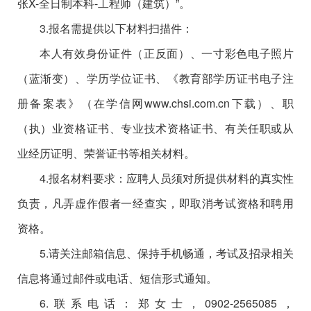
张X-全日制本科-工程师（建筑）”。
3.报名需提供以下材料扫描件：
本人有效身份证件（正反面）、一寸彩色电子照片
（蓝渐变）、学历学位证书、《教育部学历证书电子注
册备案表》（在学信网www.chsi.com.cn下载）、职
（执）业资格证书、专业技术资格证书、有关任职或从
业经历证明、荣誉证书等相关材料。
4.报名材料要求：应聘人员须对所提供材料的真实性
负责，凡弄虚作假者一经查实，即取消考试资格和聘用
资格。
5.请关注邮箱信息、保持手机畅通，考试及招录相关
信息将通过邮件或电话、短信形式通知。
6.
联系电话：
郑
女士，
0902-2565085
，