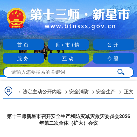
首页
师(市)情
公开
服务
互动
专题
>
法定主动公开内容
>
安全消防
>
安全生产
>
正文
第十三师新星市召开安全生产和防灾减灾救灾委员会2026
年第二次全体（扩大）会议