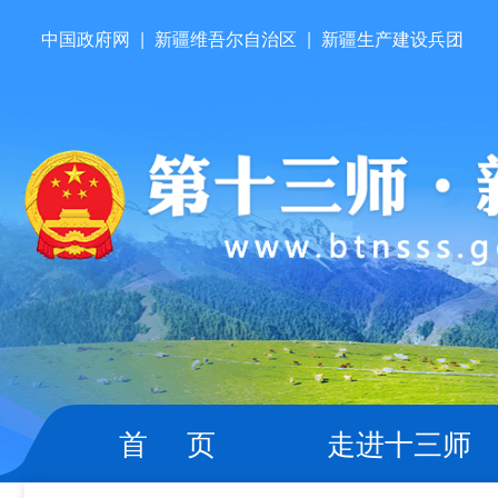
中国政府网
|
新疆维吾尔自治区
|
新疆生产建设兵团
首 页
走进十三师