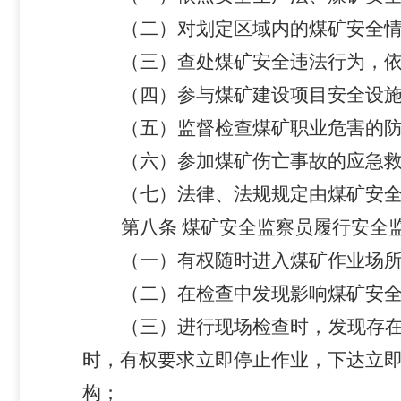
（二）对划定区域内的煤矿安全
（三）查处煤矿安全违法行为，
（四）参与煤矿建设项目安全设
（五）监督检查煤矿职业危害的
（六）参加煤矿伤亡事故的应急
（七）法律、法规规定由煤矿安
第八条
煤矿安全监察员履行安全
（一）有权随时进入煤矿作业场
（二）在检查中发现影响煤矿安
（三）进行现场检查时，发现存
时，有权要求立即停止作业，下达立
构；