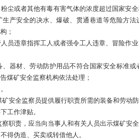
、粉尘或者其他有毒有害气体的浓度超过国家安全
矿生产安全的决水、爆破、贯通巷道等危险方法
机构；
管人员违章指挥工人或者强令工人违章、冒险作业
备、器材、劳动防护用品不符合国家安全标准或
报告煤矿安全监察机构依法处理；
力。
煤矿安全监察员提供履行职责所需的装备和劳动防
井下工作津贴。
监察职责，应当向当事人和有关人员出示煤矿安全
，不得伪造、买卖或转借他人。