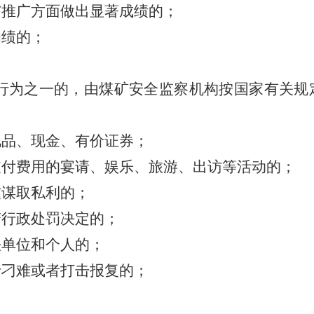
与推广方面做出显著成绩的；
功绩的；
行为之一的，由煤矿安全监察机构按国家有关规
礼品、现金、有价证券；
支付费用的宴请、娱乐、旅游、出访等活动的；
友谋取私利的；
变行政处罚决定的；
法单位和个人的；
行刁难或者打击报复的；