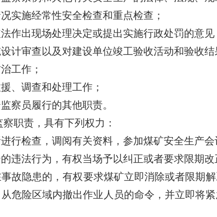
情况实施经常性安全检查和重点检查；
依法作出现场处理决定或提出实施行政处罚的意见
施设计审查以及对建设单位竣工验收活动和验收结
防治工作；
救援、调查和处理工作；
全监察员履行的其他职责。
监察职责，具有下列权力：
所进行检查，调阅有关资料，参加煤矿安全生产会
全的违法行为，有权当场予以纠正或者要求限期改
在事故隐患的，有权要求煤矿立即消除或者限期解
即从危险区域内撤出作业人员的命令，并立即将紧