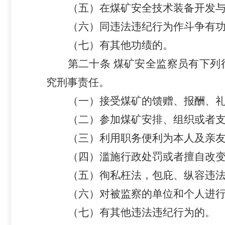
（五）在煤矿安全技术装备开发
（六）同违法违纪行为作斗争有
（七）有其他功绩的。
第二十条
煤矿安全监察员有下列
究刑事责任。
（一）接受煤矿的馈赠、报酬、
（二）参加煤矿安排、组织或者
（三）利用职务便利为本人及亲
（四）滥施行政处罚或者擅自改
（五）徇私枉法，包庇、纵容违
（六）对被监察的单位和个人进
（七）有其他违法违纪行为的。