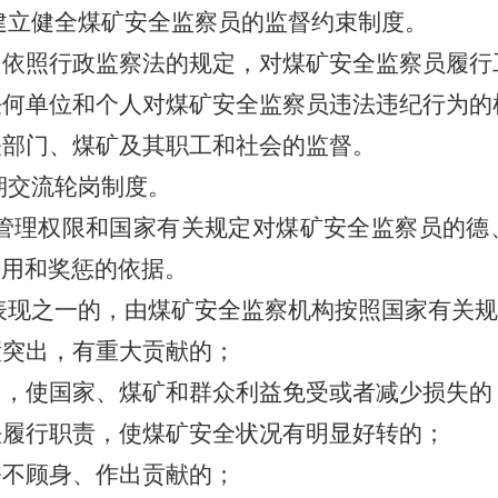
建立健全煤矿安全监察员的监督约束制度。
门依照行政监察法的规定，对煤矿安全监察员履行
任何单位和个人对煤矿安全监察员违法违纪行为的
关部门、煤矿及其职工和社会的监督。
期交流轮岗制度。
管理权限和国家有关规定对煤矿安全监察员的德
使用和奖惩的依据。
表现之一的，由煤矿安全监察机构按照国家有关规
绩突出，有重大贡献的；
中，使国家、煤矿和群众利益免受或者减少损失的
法履行职责，使煤矿安全状况有明显好转的；
奋不顾身、作出贡献的；