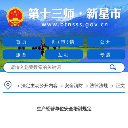
首页
师(市)情
公开
服务
互动
专题
>
法定主动公开内容
>
安全消防
>
法律法规
>
正文
生产经营单位安全培训规定