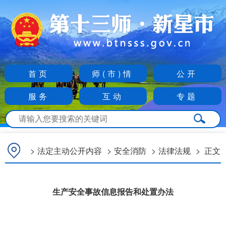
首页
师(市)情
公开
服务
互动
专题
>
法定主动公开内容
>
安全消防
>
法律法规
>
正文
生产安全事故信息报告和处置办法