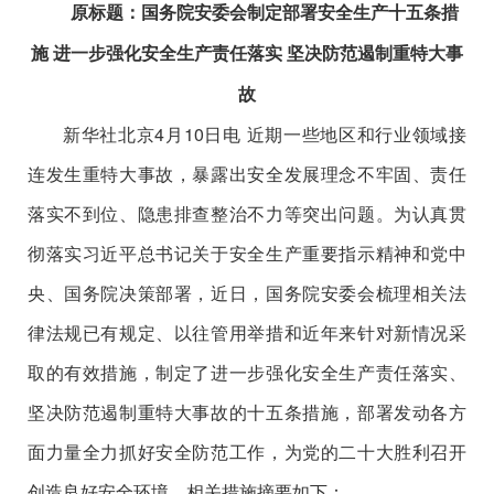
原标题：国务院安委会制定部署安全生产十五条措
施 进一步强化安全生产责任落实 坚决防范遏制重特大事
故
新华社北京4月10日电 近期一些地区和行业领域接
连发生重特大事故，暴露出安全发展理念不牢固、责任
落实不到位、隐患排查整治不力等突出问题。为认真贯
彻落实习近平总书记关于安全生产重要指示精神和党中
央、国务院决策部署，近日，国务院安委会梳理相关法
律法规已有规定、以往管用举措和近年来针对新情况采
取的有效措施，制定了进一步强化安全生产责任落实、
坚决防范遏制重特大事故的十五条措施，部署发动各方
面力量全力抓好安全防范工作，为党的二十大胜利召开
创造良好安全环境。相关措施摘要如下：