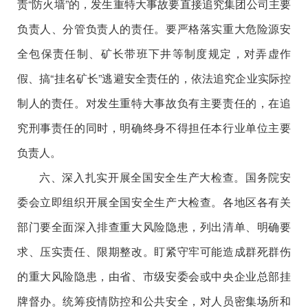
责“防火墙”的，发生重特大事故要直接追究集团公司主要
负责人、分管负责人的责任。要严格落实重大危险源安
全包保责任制、矿长带班下井等制度规定，对弄虚作
假、搞“挂名矿长”逃避安全责任的，依法追究企业实际控
制人的责任。对发生重特大事故负有主要责任的，在追
究刑事责任的同时，明确终身不得担任本行业单位主要
负责人。
六、深入扎实开展全国安全生产大检查。国务院安
委会立即组织开展全国安全生产大检查。各地区各有关
部门要全面深入排查重大风险隐患，列出清单、明确要
求、压实责任、限期整改。盯紧守牢可能造成群死群伤
的重大风险隐患，由省、市级安委会或中央企业总部挂
牌督办。统筹疫情防控和公共安全，对人员密集场所和