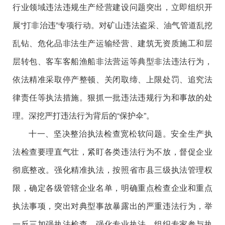
行业领域违法违规生产经营建设问题突出，立即组织开
展“打非治违”专项行动。对矿山违法盗采、油气管道乱挖
乱钻、危化品非法生产运输经营、建筑无资质施工和层
层转包、客车客船渔船非法营运等典型非法违法行为，
依法精准采取停产整顿、关闭取缔、上限处罚、追究法
律责任等执法措施。狠抓一批违法违规行为和事故的处
理。深挖严打违法行为背后的“保护伞”。
十一、坚决整治执法检查宽松软问题。安全生产执
法检查要理直气壮，紧盯各类违法行为不放，督促企业
彻底整改。强化精准执法，按照省市县三级执法管理权
限，确定各级管辖企业名单，明确重点检查企业和重点
执法事项，突出对典型事故暴露出的严重违法行为，举
一反三加强执法检查。强化专业执法，组织专家参与执