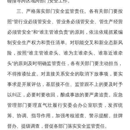
碰撞等跨区域跨部门安全工作。
三、严格落实部门安全监管责任。各有关部门要按
照“管行业必须管安全、管业务必须管安全、管生产经营
必须管安全”和“谁主管谁负责”的原则，依法依规抓紧编
制安全生产权力和责任清单。对职能交叉和新业态新风
险，按照“谁主管谁牵头、谁为主谁牵头、谁靠近谁牵
头”的原则及时明确监管责任，各有关部门要主动担当，
不得推诿扯皮。对直接关系安全的取消下放事项，要实
事求是开展评估，基层接不住、监管跟不上的要及时予
以纠正，必要时要收回，酿成事故的要严肃追责。应急
管理部门要理直气壮履行安委会办公室职责，发挥统
筹、协调、指导作用，加强考核巡查、警示提醒、挂牌
督办、提级调查，督促各部门落实安全监管责任。