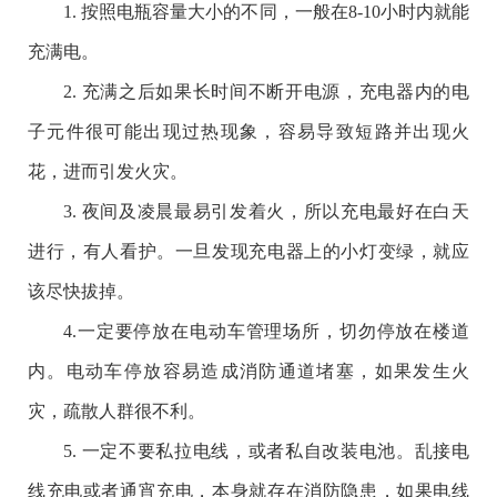
1. 按照电瓶容量大小的不同，一般在8-10小时内就能
充满电。
2. 充满之后如果长时间不断开电源，充电器内的电
子元件很可能出现过热现象，容易导致短路并出现火
花，进而引发火灾。
3. 夜间及凌晨最易引发着火，所以充电最好在白天
进行，有人看护。一旦发现充电器上的小灯变绿，就应
该尽快拔掉。
4.一定要停放在电动车管理场所，切勿停放在楼道
内。电动车停放容易造成消防通道堵塞，如果发生火
灾，疏散人群很不利。
5. 一定不要私拉电线，或者私自改装电池。乱接电
线充电或者通宵充电，本身就存在消防隐患，如果电线