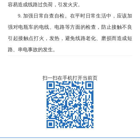
容易造成线路过负荷，引发火灾。
9. 加强日常自查自检。在平时日常生活中，应该加
强对电瓶车的电线、电路等方面的检查，防止接触不良
引起接触点打火，发热，避免线路老化、磨损而造成短
路、串电事故的发生。
扫一扫在手机打开当前页