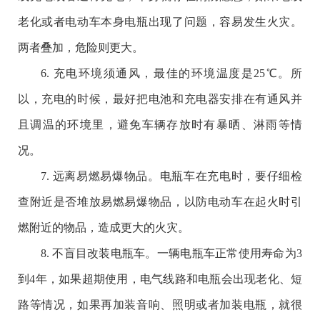
老化或者电动车本身电瓶出现了问题，容易发生火灾。
两者叠加，危险则更大。
6. 充电环境须通风，最佳的环境温度是25℃。所
以，充电的时候，最好把电池和充电器安排在有通风并
且调温的环境里，避免车辆存放时有暴晒、淋雨等情
况。
7. 远离易燃易爆物品。电瓶车在充电时，要仔细检
查附近是否堆放易燃易爆物品，以防电动车在起火时引
燃附近的物品，造成更大的火灾。
8. 不盲目改装电瓶车。一辆电瓶车正常使用寿命为3
到4年，如果超期使用，电气线路和电瓶会出现老化、短
路等情况，如果再加装音响、照明或者加装电瓶，就很