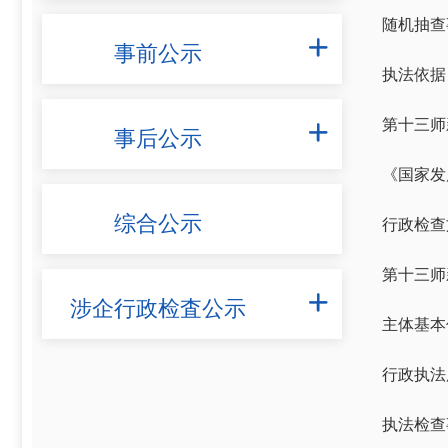
随机抽查
事前公示

执法依据
第十三师
事后公示

《国家发
综合公示
行政检查
第十三师
涉企行政检査公示

主体基本
行政执法
执法检查