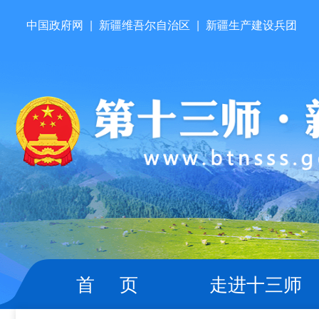
中国政府网
|
新疆维吾尔自治区
|
新疆生产建设兵团
首 页
走进十三师