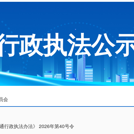
行政执法公
员会
通行政执法办法》 2026年第40号令