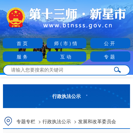
首页
师(市)情
公开
服务
互动
专题
行政执法公示
专题专栏
>
行政执法公示
>
发展和改革委员会