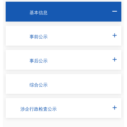
基本信息

事前公示

事后公示

综合公示
涉企行政检査公示
