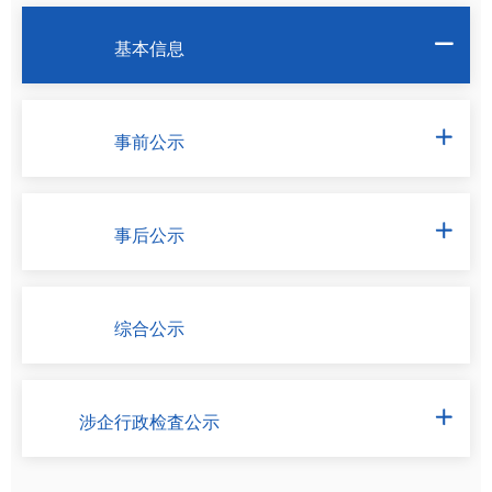
基本信息

事前公示

事后公示

综合公示
涉企行政检査公示
