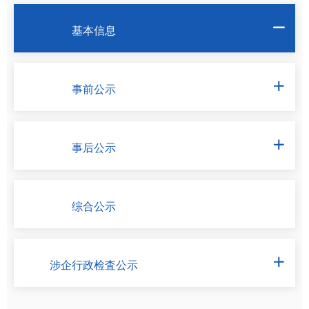
基本信息

事前公示

事后公示

综合公示
涉企行政检査公示
