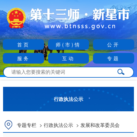
首页
师(市)情
公开
服务
互动
专题
行政执法公示
专题专栏
>
行政执法公示
>
发展和改革委员会