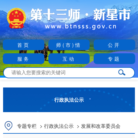
首页
师(市)情
公开
服务
互动
专题
行政执法公示
专题专栏
>
行政执法公示
>
发展和改革委员会