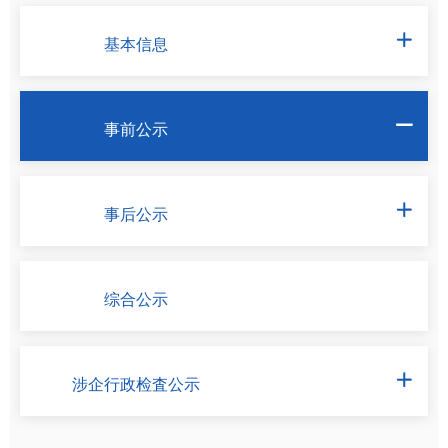
基本信息

事前公示

事后公示

综合公示
涉企行政检査公示
