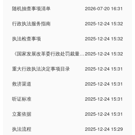
随机抽查事项清单
2026-07-20 16:31
行政执法服务指南
2025-12-24 15:32
执法检查事项
2025-12-24 15:32
《国家发展改革委行政处罚裁量规则》
2025-12-24 15:32
重大行政执法决定事项目录
2025-12-24 15:31
救济渠道
2025-12-24 15:31
听证标准
2025-12-24 15:31
立案依据
2025-12-24 15:31
执法流程
2025-12-24 15:29