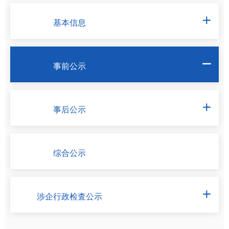
基本信息

事前公示

事后公示

综合公示
涉企行政检査公示
