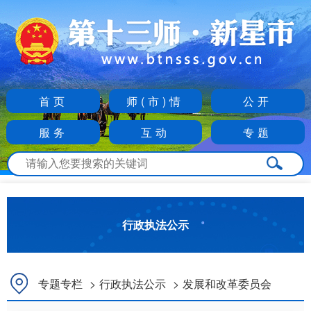
首页
师(市)情
公开
服务
互动
专题
行政执法公示
专题专栏
>
行政执法公示
>
发展和改革委员会