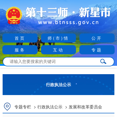
首页
师(市)情
公开
服务
互动
专题
行政执法公示
专题专栏
>
行政执法公示
>
发展和改革委员会