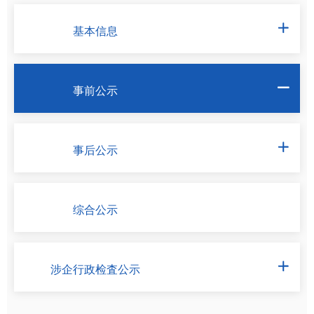
基本信息

事前公示

事后公示

综合公示
涉企行政检査公示
