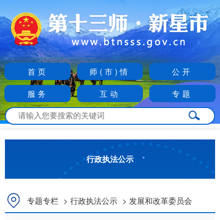
首页
师(市)情
公开
服务
互动
专题
行政执法公示
专题专栏
>
行政执法公示
>
发展和改革委员会