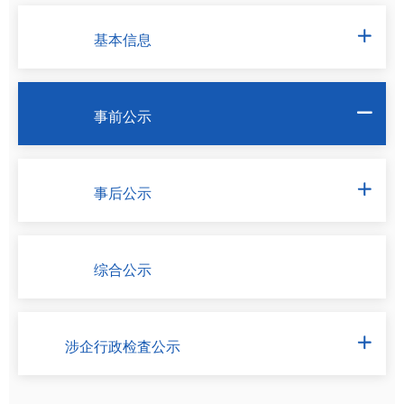
基本信息

事前公示

事后公示

综合公示
涉企行政检査公示
