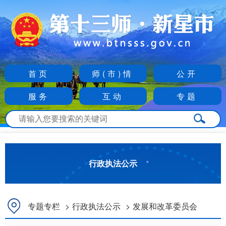
首页
师(市)情
公开
服务
互动
专题
行政执法公示
专题专栏
>
行政执法公示
>
发展和改革委员会