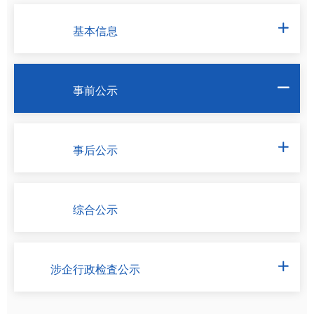
基本信息

事前公示

事后公示

综合公示
涉企行政检査公示
