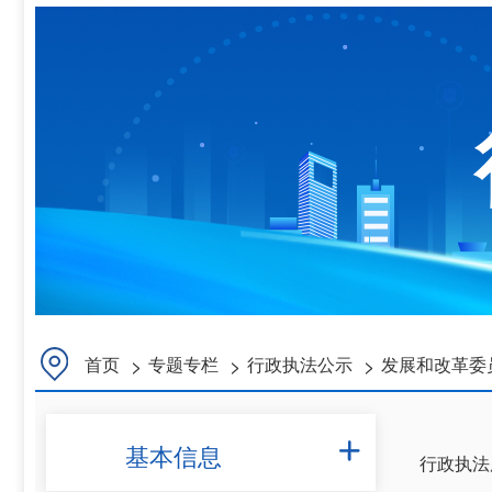
>
>
>
首页
专题专栏
行政执法公示
发展和改革委
基本信息

行政执法