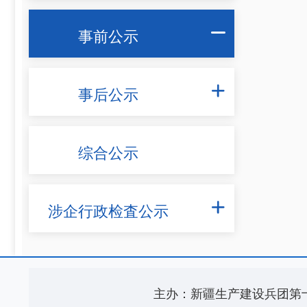
事前公示

事后公示

综合公示
涉企行政检査公示

主办：新疆生产建设兵团第