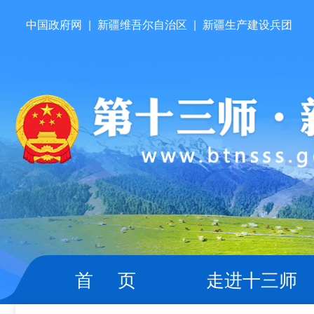
中国政府网
|
新疆维吾尔自治区
|
新疆生产建设兵团
首 页
走进十三师