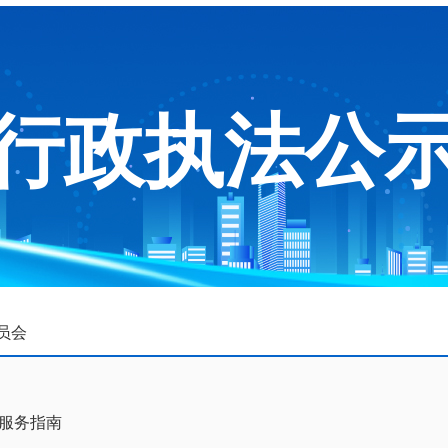
行政执法公
员会
服务指南