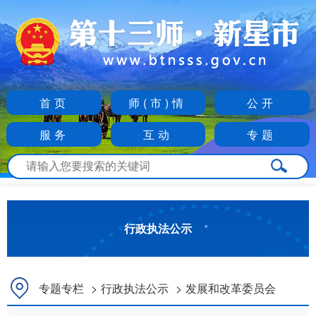
首页
师(市)情
公开
服务
互动
专题
行政执法公示
专题专栏
>
行政执法公示
>
发展和改革委员会