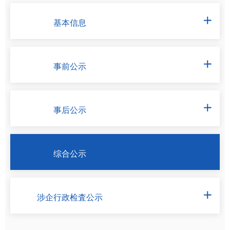
基本信息

事前公示

事后公示

综合公示
涉企行政检査公示
