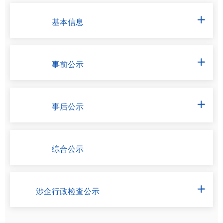
基本信息

事前公示

事后公示

综合公示
涉企行政检査公示
