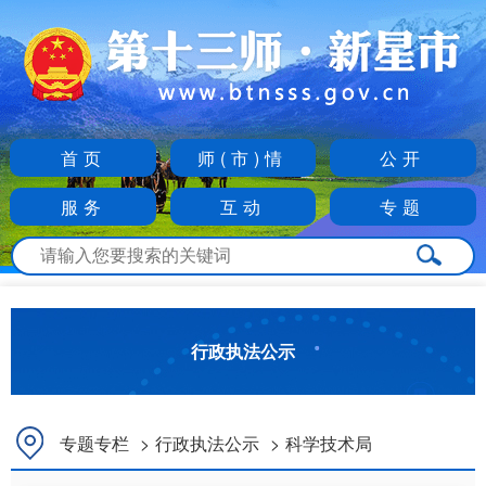
首页
师(市)情
公开
服务
互动
专题
行政执法公示
专题专栏
>
行政执法公示
>
科学技术局