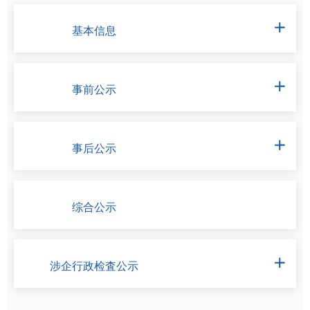
基本信息

事前公示

事后公示

综合公示
涉企行政检査公示
