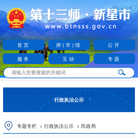
首页
师(市)情
公开
服务
互动
专题
行政执法公示
专题专栏
>
行政执法公示
>
民政局