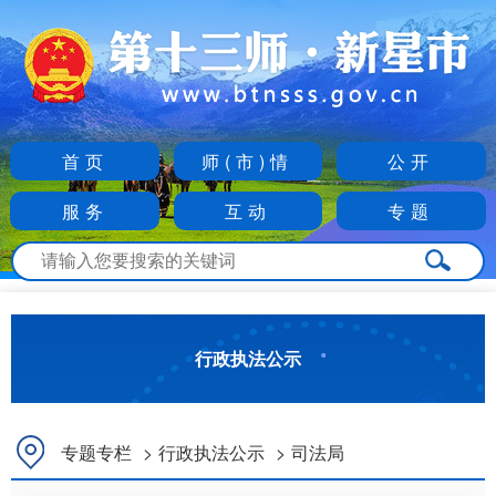
首页
师(市)情
公开
服务
互动
专题
行政执法公示
专题专栏
>
行政执法公示
>
司法局