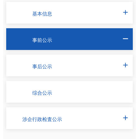
基本信息

事前公示

事后公示

综合公示
涉企行政检査公示
