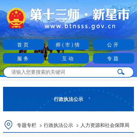
首页
师(市)情
公开
服务
互动
专题
行政执法公示
专题专栏
>
行政执法公示
>
人力资源和社会保障局