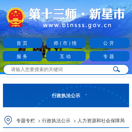
首页
师(市)情
公开
服务
互动
专题
行政执法公示
专题专栏
>
行政执法公示
>
人力资源和社会保障局