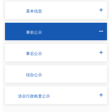
基本信息

事前公示

事后公示

综合公示
涉企行政检査公示
