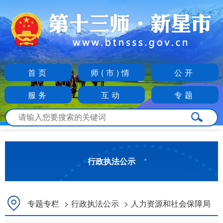
首页
师(市)情
公开
服务
互动
专题
行政执法公示
专题专栏
>
行政执法公示
>
人力资源和社会保障局