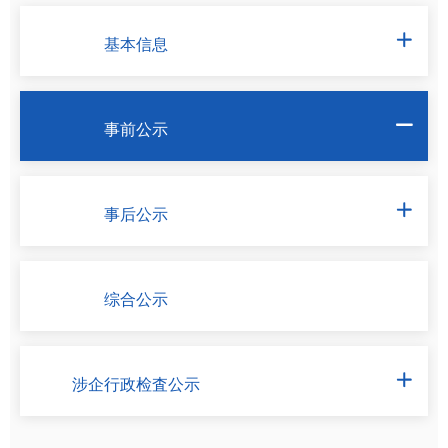
基本信息

事前公示

事后公示

综合公示
涉企行政检査公示
