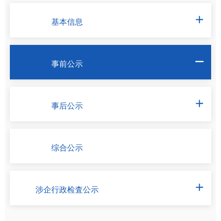
基本信息

事前公示

事后公示

综合公示
涉企行政检査公示
