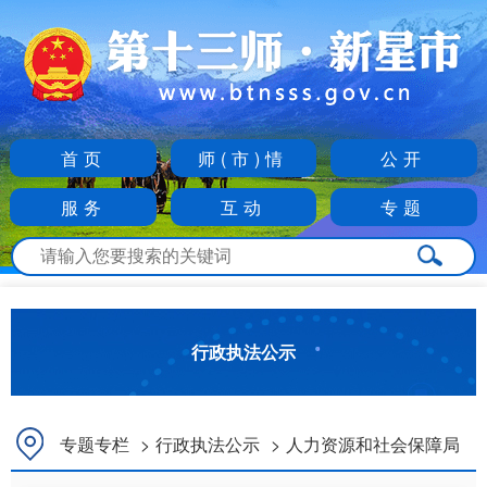
首页
师(市)情
公开
服务
互动
专题
行政执法公示
专题专栏
>
行政执法公示
>
人力资源和社会保障局