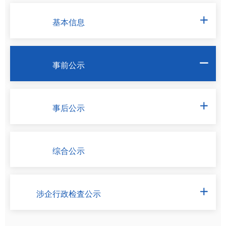
基本信息

事前公示

事后公示

综合公示
涉企行政检査公示
