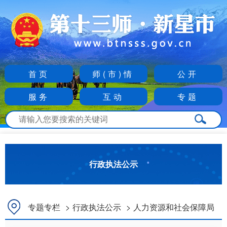
首页
师(市)情
公开
服务
互动
专题
行政执法公示
专题专栏
>
行政执法公示
>
人力资源和社会保障局