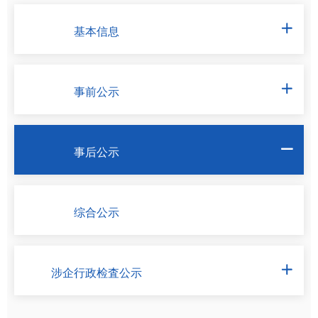
基本信息

事前公示

事后公示

综合公示
涉企行政检査公示
