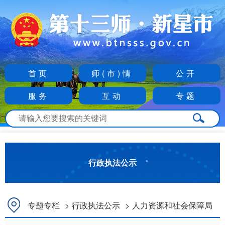
首页
师(市)情
公开
服务
互动
专题
行政执法公示
专题专栏
>
行政执法公示
>
人力资源和社会保障局