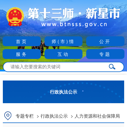
首页
师(市)情
公开
服务
互动
专题
行政执法公示
专题专栏
>
行政执法公示
>
人力资源和社会保障局