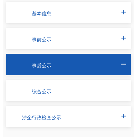
基本信息

事前公示

事后公示

综合公示
涉企行政检査公示
