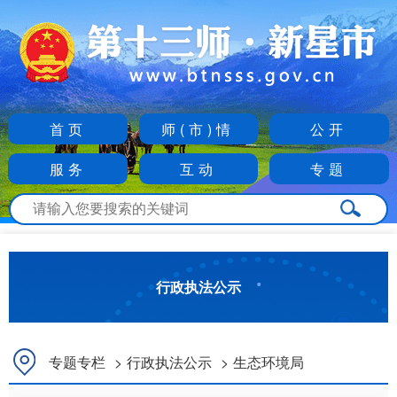
首页
师(市)情
公开
服务
互动
专题
行政执法公示
专题专栏
>
行政执法公示
>
生态环境局