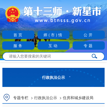
首页
师(市)情
公开
服务
互动
专题
行政执法公示
专题专栏
>
行政执法公示
>
住房和城乡建设局