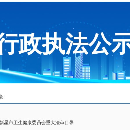
行政执法公
会
新星市卫生健康委员会重大法审目录