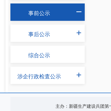
事前公示

事后公示

综合公示
涉企行政检査公示

主办：新疆生产建设兵团第