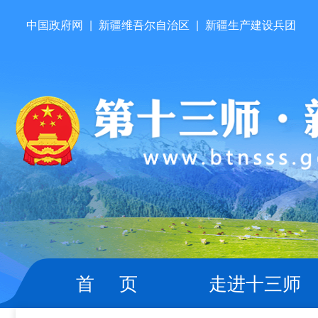
中国政府网
|
新疆维吾尔自治区
|
新疆生产建设兵团
首 页
走进十三师