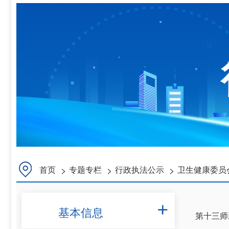
>
>
>
首页
专题专栏
行政执法公示
卫生健康委员
基本信息

第十三师