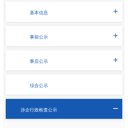
基本信息

事前公示

事后公示

综合公示
涉企行政检査公示
