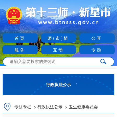
首页
师(市)情
公开
服务
互动
专题
行政执法公示
专题专栏
>
行政执法公示
>
卫生健康委员会