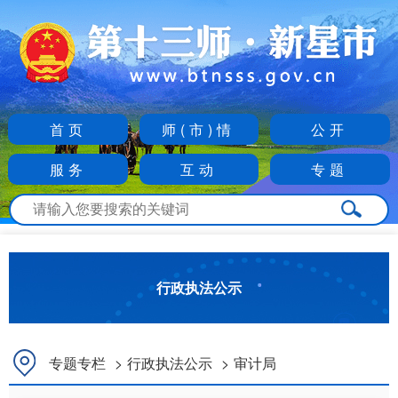
首页
师(市)情
公开
服务
互动
专题
行政执法公示
专题专栏
>
行政执法公示
>
审计局