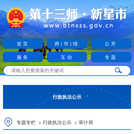
首页
师(市)情
公开
服务
互动
专题
行政执法公示
专题专栏
>
行政执法公示
>
审计局