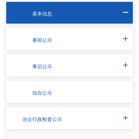
基本信息

事前公示

事后公示

综合公示
涉企行政检査公示
