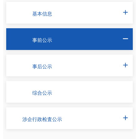
基本信息

事前公示

事后公示

综合公示
涉企行政检査公示
