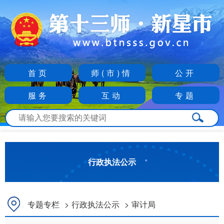
首页
师(市)情
公开
服务
互动
专题
行政执法公示
专题专栏
>
行政执法公示
>
审计局