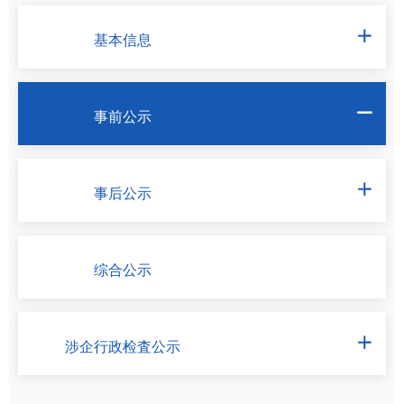
基本信息

事前公示

事后公示

综合公示
涉企行政检査公示
