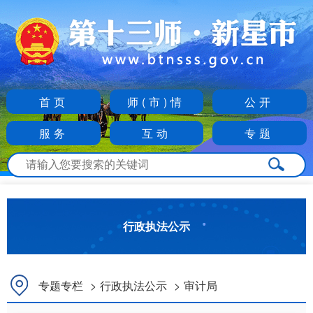
首页
师(市)情
公开
服务
互动
专题
行政执法公示
专题专栏
>
行政执法公示
>
审计局