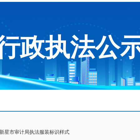
行政执法公
新星市审计局执法服装标识样式