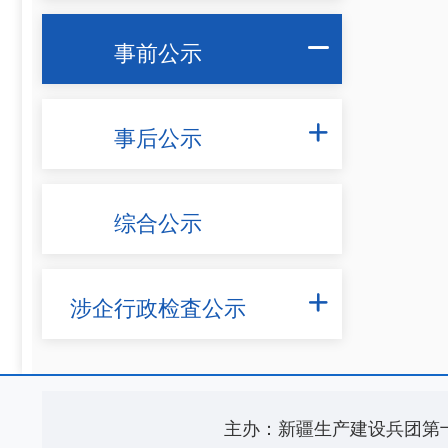
事前公示

事后公示

综合公示
涉企行政检査公示

主办：新疆生产建设兵团第