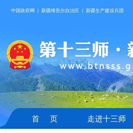
中国政府网
|
新疆维吾尔自治区
|
新疆生产建设兵团
首 页
走进十三师