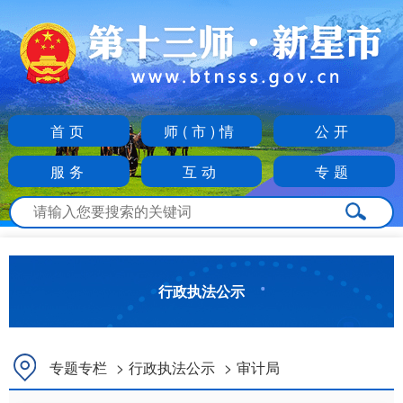
首页
师(市)情
公开
服务
互动
专题
行政执法公示
专题专栏
>
行政执法公示
>
审计局