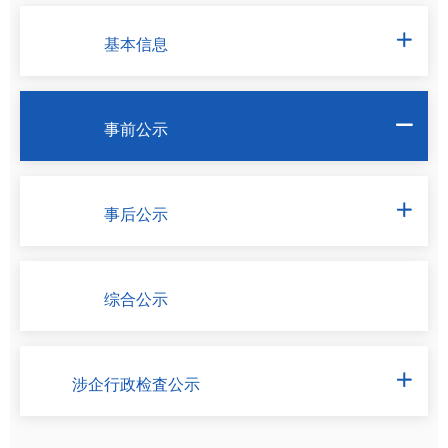
基本信息

事前公示

事后公示

综合公示
涉企行政检査公示
