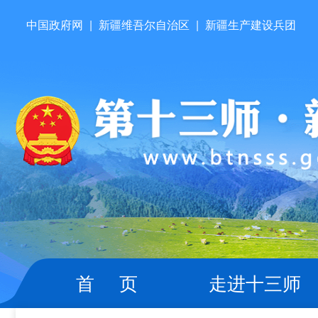
中国政府网
|
新疆维吾尔自治区
|
新疆生产建设兵团
首 页
走进十三师