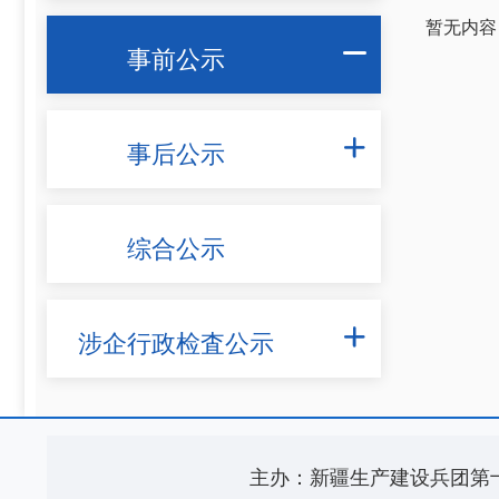
暂无内容
事前公示

事后公示

综合公示
涉企行政检査公示

主办：新疆生产建设兵团第